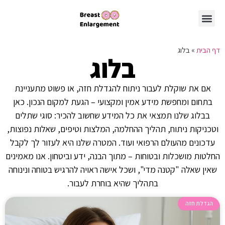
הגדלת חזה
מתיחת פנים
עמוד הבית
ניתוחים אסתטיים משולבים
דף הבית
»
בלוג
בלוג
אם את שוקלת לעבור ניתוח להגדלת חזה, או פשוט מתעניינת
בתחום ומחפשת מידע אמין ומקצועי – הגעת למקום הנכון. כאן
בבלוג שלנו תמצאי את כל המידע שחשוב להכיר: סוגי שתלים
וטכניקות ניתוח, תהליך ההחלמה, המלצות וטיפים, שאלות נפוצות,
עדכונים מהעולם הרפואי ועוד. המטרה שלנו היא לעזור לך לקבל
החלטות מושכלות ובטוחות – מתוך הבנה, ידע וביטחון. אנו מאמינים
שאין שאלה "קטנה מדי", ושכל אישה ראויה להרגיש בטוחה ונינוחה
בתהליך שהיא בוחרת לעבור.
הגדלת חזה