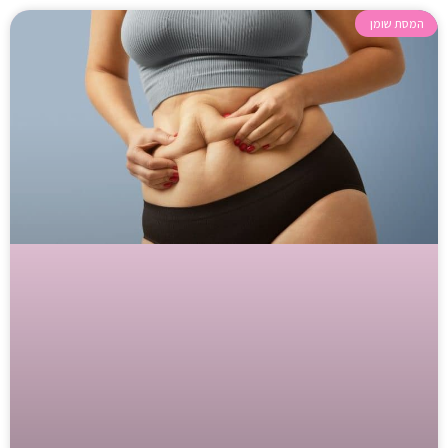
המסת שומן