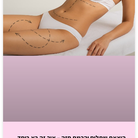
הוצאת שתלים והרמת חזה – איך זה בא ביחד